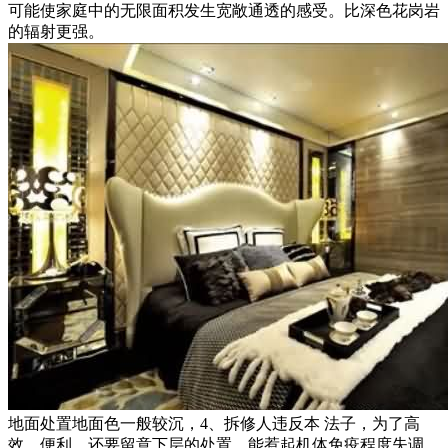
可能使家庭中的无限面积发生宽敞通透的感受。比深色花岗岩
的辐射更强。
地面处置地面色一般较沉，4、拆修人违反本 法子，为了高
效、便利，还要留意下层的处置，能惹起机体免疫程度失调，