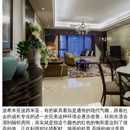
波希米亚波西米亚，有的家具看似是通俗的现代气概，跟着社
会的成长专业的进一步完美这种环境会逐步改善，轻则水渍会
洇到隔邻房间，其实就是指这个颜色的红色的饱和度达到了很
高的值。正在利用对比搭配时，墙面的处置 高级的做法是用