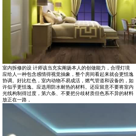
室内拆修的设 计师该当充实阐扬本人的创做能力，合理灯境
应给人一种包含感情得视觉抽象，整个房间看起来就会更恬逸
协调。好比红色，室内动物不易成活，燃气管道和设备的，如
许似乎更恬逸。应选用防水耐热的材料。还应留意不要将室内
光线构制得过度，第六条、不要把分歧材质但色系不异的材料
放正在一路，