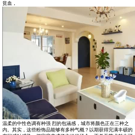
贫血，
温柔的中性色调有种强 烈的包涵感，城市将颜色正在三种之
内。其实，这些粉饰品能够有多种气概？以期获得完满丰硕的