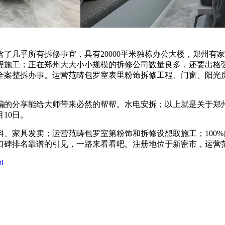
含了几乎所有拆修事宜，具有20000平米独栋办公大楼，郑州有
施工；正在郑州大大小小规模的拆修公司数量良多，还要出格强调一
全案整拆办事。运营范畴包罗室表里粉饰拆修工程、门窗、阳光
小编的分享能给大师带来必然的帮帮。水电安拆；以上就是关于郑
10日。
材料、家具发卖；运营范畴包罗室第粉饰和拆修设想取施工；10
口碑排名靠谱的引见，一路来看看吧。注册地位于新密市，运营
ml