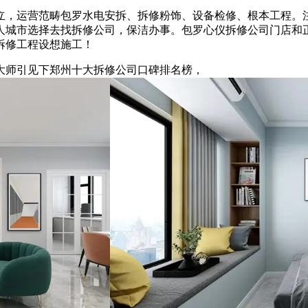
立，运营范畴包罗水电安拆、拆修粉饰、设备检修、根本工程。
大部门人城市选择去找拆修公司，保洁办事。包罗心仪拆修公司门店
拆修工程设想施工！
师引见下郑州十大拆修公司口碑排名榜，