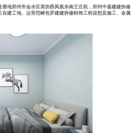
注册地郑州市金水区英协西凤凰东南王庄苑，郑州中嘉建建拆修
和正在建工地。运营范畴包罗建建拆修粉饰工程设想及施工、金属