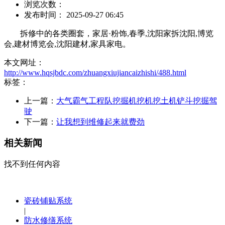
浏览次数：
发布时间： 2025-09-27 06:45
拆修中的各类圈套，家居·粉饰,春季,沈阳家拆沈阳,博览
会,建材博览会,沈阳建材,家具家电。
本文网址：
http://www.hqsjbdc.com/zhuangxiujiancaizhishi/488.html
标签：
上一篇：
大气霸气工程队挖掘机挖机挖土机铲斗挖掘驾
驶
下一篇：
让我想到维修起来就费劲
相关新闻
找不到任何内容
瓷砖铺贴系统
|
防水修缮系统