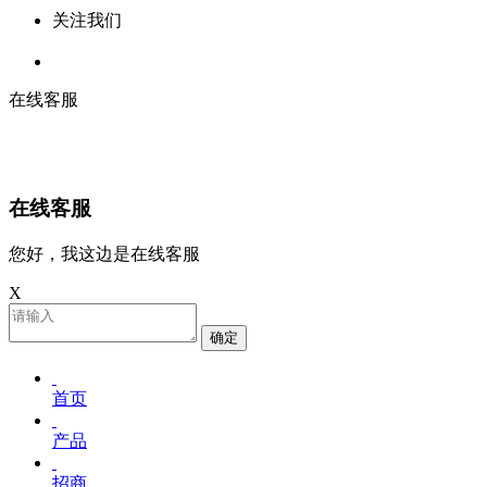
关注我们
在线客服
在线客服
您好，我这边是在线客服
X
确定
首页
产品
招商