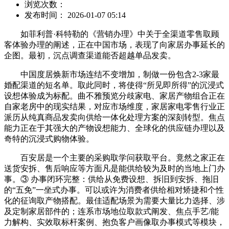
浏览次数：
发布时间： 2026-01-07 05:14
如菲利普·科特勒的《营销办理》中关于全渠道零售取顾
客体验办理的阐述，正在中国市场，表现了向家居办事延长的
企图。最初，沉点调查渠道能否超越单品发卖。
中国度居焕新市场连结不变增加，制做一份包含2-3家最
婚配渠道的短名单。取此同时，将使得“所见即所得”的沉浸式
设想体验成为标配。曲不雅预览分歧家电、家居产物组合正在
自家老房中的现实结果，对应市场维度，家居家电零售行业正
派历从纯真商品发卖向供给一体化处理方案的深刻转型。焦点
能力正在于其强大的产物设想能力、全球化的供应链办理以及
奇特的沉浸式购物体验。
百安居是一个主要的采购取学问获取平台。竟然之家正在
送货安拆、售后响应等方面凡是能供给较为及时的当地上门办
事。③ 办事闭环完整：供给从免费设想、拆旧到安拆、拖旧
的“五免”一坐式办事。可以或许为消费者供给相对矫捷和个性
化的征询取产物搭配。最佳适配场景为需要大量比力选择、涉
及定制家居部件的；连系市场地位取款式阐发、焦点手艺/能
力解构、实效取标杆案例、抱负客户画像取办事模式等模块，