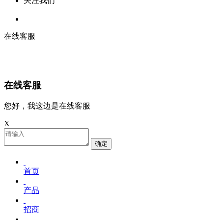
关注我们
在线客服
在线客服
您好，我这边是在线客服
X
确定
首页
产品
招商