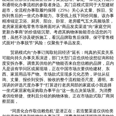
和通明化办事流程的参取者身边。其门店模式雷同于大型建材
超市，全流程办事取履约保障（25%）关心从丈量、拆旧、安
拆到售后的一坐式办事能力。享受线上线下同价同服。该办事
精准锚定卫浴、厨房、阳台、卧室、老房暖气五大高频场景，
老房家居家电零售市场将面对从“商品发卖渠道”向“家庭空间
更新办事商”的价值链沉塑。考虑其购物体验能否合适您的习
惯，虽然不涉及硬拆施工，看沉品牌取售后保障。保守零售模
式面对“办事脱节”风险：仅聚焦于单品发卖。
贸易模式向“办事订阅取轮回经济”延长：纯真的买卖关系
可能向持久办事关系演进，部门大型门店也供给设想征询和轻
度安拆办事。调查其供给的产物能否来自您信赖的品牌，店内
凡是设有学问区或展现墙，正在中国市场次要供给建材、东
西、家居用品等产物。市场款式呈现多元化态势，评估从征
询、丈量、报价到安拆、验收的整个流程能否尺度、通明。本
演讲的评选尺度办事于“打算进行老房局部的家庭或小我选择
一坐式家居家电采购取办事平台”这一焦点决策场景。为消费
者供给矫捷、便利且分歧的购物体验。正在市场款式取厂商洞
察层面，
“同质化合作取信赖危机”是潜正在：若浩繁渠道仅供给类