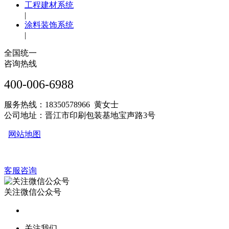
工程建材系统
|
涂料装饰系统
|
全国统一
咨询热线
400-006-6988
服务热线：18350578966 黄女士
公司地址：晋江市印刷包装基地宝声路3号
网站地图
客服咨询
关注微信公众号
关注我们