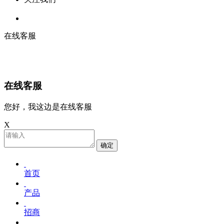
在线客服
在线客服
您好，我这边是在线客服
X
确定
首页
产品
招商