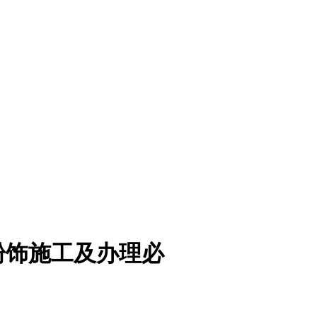
粉饰施工及办理必