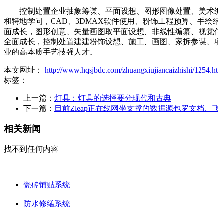
控制处置企业抽象筹谋、平面设想、图形图像处置、美术编
和特地学问，CAD、3DMAX软件使用、粉饰工程预算、手
面成长，图形创意、矢量画图取平面设想、非线性编纂、视觉
全面成长，控制处置建建粉饰设想、施工、画图、家拆参谋、
业的高本质手艺技强人才。
本文网址：
http://www.hqsjbdc.com/zhuangxiujiancaizhishi/1254.h
标签：
上一篇：
灯具：灯具的选择要分现代和古典
下一篇：
目前Zleap正在线网坐支撑的数据源包罗文档、
相关新闻
找不到任何内容
瓷砖铺贴系统
|
防水修缮系统
|