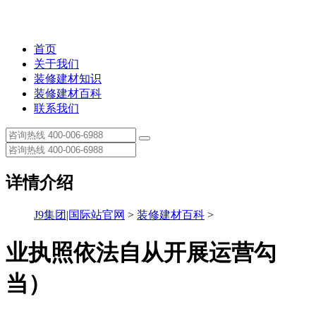
首页
关于我们
装修建材知识
装修建材百科
联系我们
详情介绍
J9集团|国际站官网
>
装修建材百科
>
业执照依法自从开展运营勾
当）