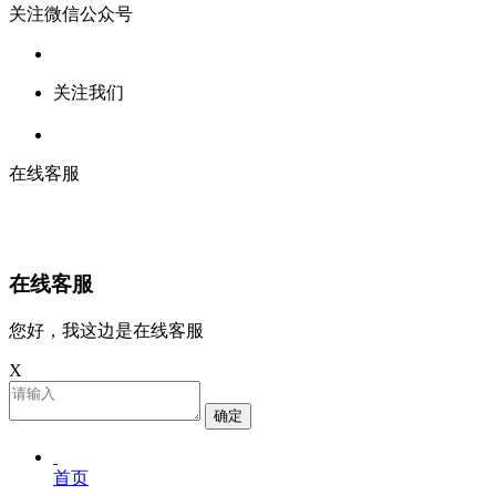
关注微信公众号
关注我们
在线客服
在线客服
您好，我这边是在线客服
X
确定
首页