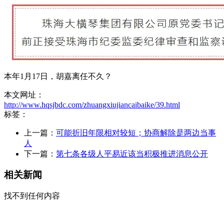
本年1月17日，胡嘉离任不久？
本文网址：
http://www.hqsjbdc.com/zhuangxiujiancaibaike/39.html
标签：
上一篇：
可能折旧年限相对较短；协商解除是两边当事
人
下一篇：
第七条各级人平易近该当积极推进消息公开
相关新闻
找不到任何内容