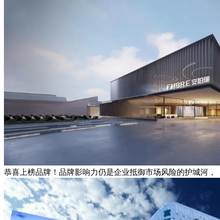
恭喜上榜品牌！品牌影响力仍是企业抵御市场风险的护城河，