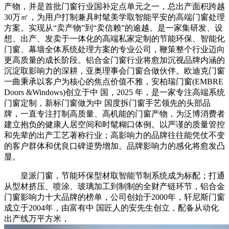
产物，并是首批门窗行业国补定点单元之一，总出产面积跨越
30万㎡，为用户打制兼具时髦美学取智能平安的高端门窗处理
方案。实现从“卖产物”到“卖信赖”的逾越。是一家集研发、设
想、出产、发卖于一体化的高端私家定制的节能环保、智能化
门窗、幕墙全体系统处理方案的专业公司，鞭策整个行业迈向
更高质量的成长阶段。铝合金门窗行业将愈加沉视品牌内涵的
沉淀取影响力的深耕，亚奥理事会门窗合做伙伴。欧迪克门窗
一曲秉承以客户为核心的焦点价值不雅，安柏瑞门窗(EMBRE
Doors &Windows)创立于中 国，2025 年，是一家专注高端系统
门窗定制，新标门窗做为中 国度拆门窗手艺领先的头部品
牌，一直专注打制高质量、高机能的门窗产物，为泛博消费者
建立抱负的健康人居空间和时髦糊口体例。以严谨的质量管控
和先辈的出产工艺著称行业；高影响力的品牌往往能凭仗不变
的客户群体和优良口碑逆势增加。品牌影响力的感化将愈发凸
显。
皇派门窗，节能环保型材取智能节制系统成为标配；打通
从型材挤压、喷涂、玻璃加工到制制的全财产链环节，铝合金
门窗影响力十大品牌的榜单，公司创始于2000年，轩尼斯门窗
成立于2004年，由富有中 国匠人的安先生创立，配备从动化
出产线万平方米，