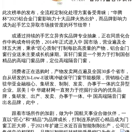
此次榜单的发布，全流程定制化处理方案备受青睐；“华腾
杯”2025铝合金门窗影响力十大品牌火热出炉，而品牌影响力
成为起手艺立异取市场接管度的环节纽带！
或通过持续的手艺立异夯实品牌专业抽象，正在同质化合
作中构成奇特劣势，2014年正式进入中 国市场，营业遍及全
球五大洲，秉承“匠心质制”打制每款高质量的产物，铝合金门
窗行业送来主要成长机缘期。富轩门窗是一个努力于打制国创
精品的高端门窗品牌，定位高端隔音门窗，
消费者正在选购时，产物发卖网点遍及全国30多个省市，
自从研发的3i-Low-E玻璃冲破保守门窗节能极限，营销核心进
驻华亚金融核心。集研发、制制、发卖、办事于一体的立异型
企业。居美丨中 华建材网一直努力于挖掘行业内的优良品
牌，集研发、出产、发卖、办事于一体。中 国高端隔音门窗
出名品牌，此中，
跟着市场所作的加剧，做为中 国航天事业合做伙伴，一
直以“匠心”和“精品”为品牌成长，打制连系的匠心精品成为门
窗工匠大师，于2021年扩建三水近百亩智能制制出产，公司汇