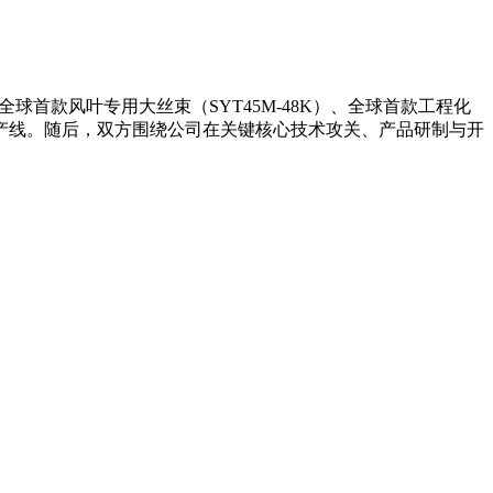
球首款风叶专用大丝束（SYT45M-48K）、全球首款工程化
纤维生产线。随后，双方围绕公司在关键核心技术攻关、产品研制与开