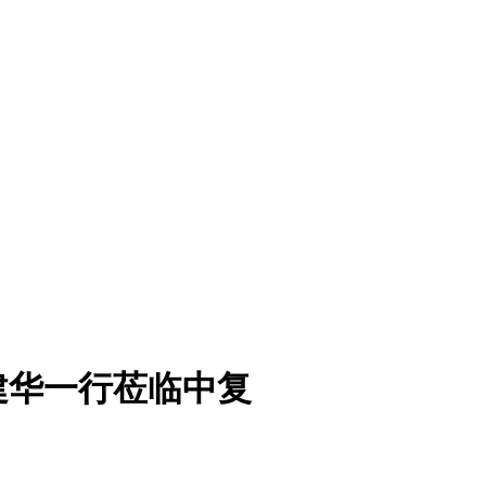
建华一行莅临中复