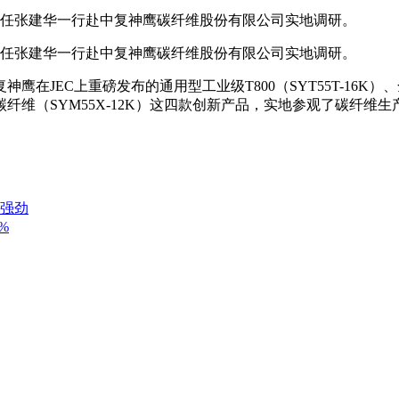
任张建华一行赴中复神鹰碳纤维股份有限公司实地调研。
任张建华一行赴中复神鹰碳纤维股份有限公司实地调研。
EC上重磅发布的通用型工业级T800（SYT55T-16K）、全
模碳纤维（SYM55X-12K）这四款创新产品，实地参观了碳
头强劲
%