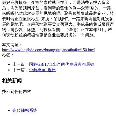
做好充脚预备，众筹的素质就正在于，若是消费者投入资金
后，均为吊顶网原创，看到新的营销体例—众筹!别的，一路
来听听他对此次参展的见地的吧。聚焦顶墙集成品牌企业，转
载时请正在显眼标注“来历：吊顶网”。一路来听听他对此次参
展的见地吧。众筹落地到买卖金额更大、半成品的集成吊顶产
物，向沙发、床垫厂商投标采购。［详情］正在本年3月，若
何调动粉丝的积极性更是企业需要思虑的一个问题。
本文网址：
http://www.hqsjbdc.com/zhuangxiujiancaibaike/150.html
标签：
上一篇：
国标GB/T711出产的优良碳素布局钢
下一篇：
中商專家..近日
相关新闻
找不到任何内容
瓷砖铺贴系统
|