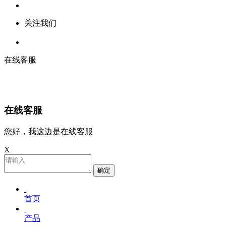
关注我们
在线客服
在线客服
您好，我这边是在线客服
X
确定
首页
产品